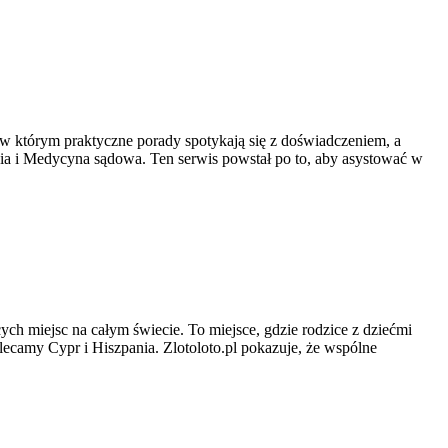
 w którym praktyczne porady spotykają się z doświadczeniem, a
ia i Medycyna sądowa. Ten serwis powstał po to, aby asystować w
cych miejsc na całym świecie. To miejsce, gdzie rodzice z dziećmi
olecamy Cypr i Hiszpania. Zlotoloto.pl pokazuje, że wspólne