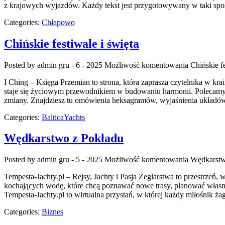
z krajowych wyjazdów. Każdy tekst jest przygotowywany w taki sp
Categories:
Chłapowo
Chińskie festiwale i święta
Posted by admin
gru - 6 - 2025
Możliwość komentowania
Chińskie fe
I Ching – Księga Przemian to strona, która zaprasza czytelnika w k
staje się życiowym przewodnikiem w budowaniu harmonii. Polecamy Ku
zmiany. Znajdziesz tu omówienia heksagramów, wyjaśnienia układów,
Categories:
BalticaYachts
Wędkarstwo z Pokładu
Posted by admin
gru - 5 - 2025
Możliwość komentowania
Wędkarstw
Tempesta-Jachty.pl – Rejsy, Jachty i Pasja Żeglarstwa to przestrzeń
kochających wodę, które chcą poznawać nowe trasy, planować własn
Tempesta-Jachty.pl to wirtualna przystań, w której każdy miłośnik żag
Categories:
Biznes