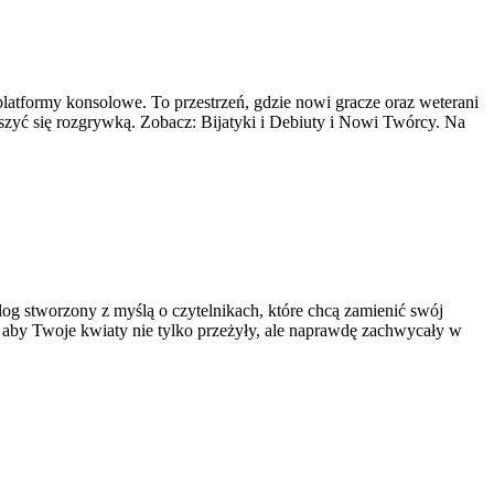
platformy konsolowe. To przestrzeń, gdzie nowi gracze oraz weterani
eszyć się rozgrywką. Zobacz: Bijatyki i Debiuty i Nowi Twórcy. Na
log stworzony z myślą o czytelnikach, które chcą zamienić swój
, aby Twoje kwiaty nie tylko przeżyły, ale naprawdę zachwycały w