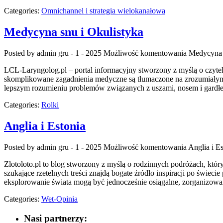
Categories:
Omnichannel i strategia wielokanałowa
Medycyna snu i Okulistyka
Posted by admin
gru - 1 - 2025
Możliwość komentowania
Medycyna 
LCL-Laryngolog.pl – portal informacyjny stworzony z myślą o czytel
skomplikowane zagadnienia medyczne są tłumaczone na zrozumiałym 
lepszym rozumieniu problemów związanych z uszami, nosem i gardłem
Categories:
Rolki
Anglia i Estonia
Posted by admin
gru - 1 - 2025
Możliwość komentowania
Anglia i E
Zlotoloto.pl to blog stworzony z myślą o rodzinnych podróżach, który
szukające rzetelnych treści znajdą bogate źródło inspiracji po świec
eksplorowanie świata mogą być jednocześnie osiągalne, zorganizowan
Categories:
Wet-Opinia
Nasi partnerzy: