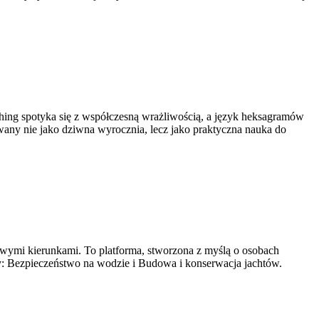
Ching spotyka się z współczesną wrażliwością, a język heksagramów
wany nie jako dziwna wyrocznia, lecz jako praktyczna nauka do
nowymi kierunkami. To platforma, stworzona z myślą o osobach
y: Bezpieczeństwo na wodzie i Budowa i konserwacja jachtów.