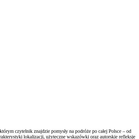
którym czytelnik znajdzie pomysły na podróże po całej Polsce – od
kterystyki lokalizacji, użyteczne wskazówki oraz autorskie refleksje